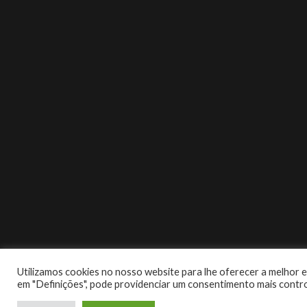
Utilizamos cookies no nosso website para lhe oferecer a melhor ex
em "Definições", pode providenciar um consentimento mais contr