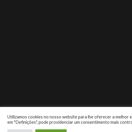
Utilizamos cookies no nosso website para lhe oferecer a melhor ex
em "Definições", pode providenciar um consentimento mais contr